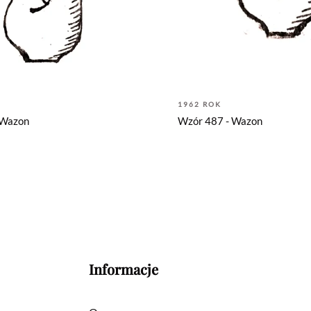
1962 ROK
 Wazon
Wzór 487 - Wazon
Informacje