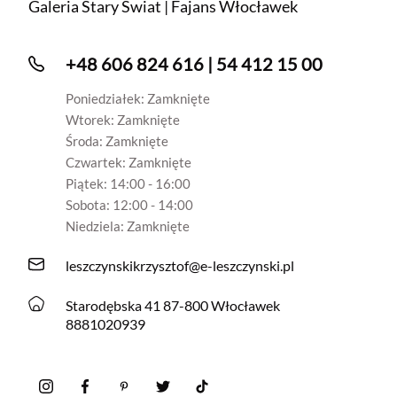
Galeria Stary Świat | Fajans Włocławek
+48 606 824 616 | 54 412 15 00
Poniedziałek: Zamknięte
Wtorek: Zamknięte
Środa: Zamknięte
Czwartek: Zamknięte
Piątek: 14:00 - 16:00
Sobota: 12:00 - 14:00
Niedziela: Zamknięte
leszczynskikrzysztof@e-leszczynski.pl
Starodębska 41 87-800 Włocławek
8881020939