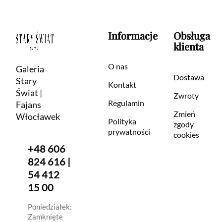
Informacje
Obsługa
klienta
O nas
Galeria
Dostawa
Stary
Kontakt
Świat |
Zwroty
Regulamin
Fajans
Zmień
Włocławek
Polityka
zgody
prywatności
cookies
+48 606
824 616 |
54 412
15 00
Poniedziałek:
Zamknięte