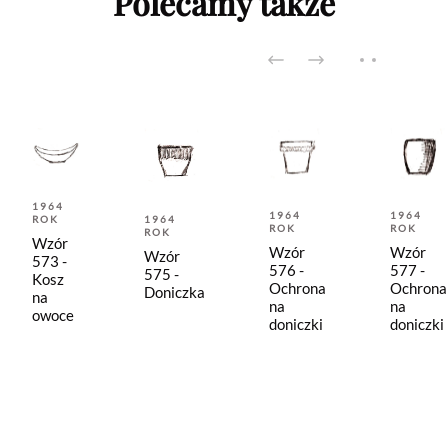
Polecamy także
1964
1964
1964
ROK
1964
ROK
ROK
ROK
Wzór
Wzór
Wzór
Wzór
573 -
576 -
577 -
575 -
Kosz
Ochrona
Ochrona
Doniczka
na
na
na
owoce
doniczki
doniczki