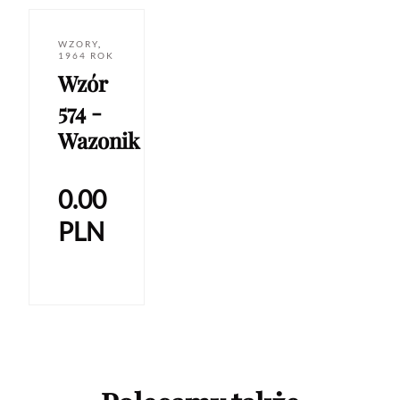
WZORY
,
1964 ROK
Wzór
574 -
Wazonik
0.00
PLN