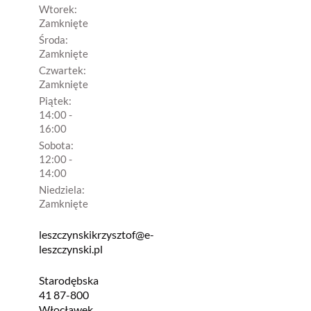
Wtorek:
Zamknięte
Środa:
Zamknięte
Czwartek:
Zamknięte
Piątek:
14:00 -
16:00
Sobota:
12:00 -
14:00
Niedziela:
Zamknięte
leszczynskikrzysztof@e-
leszczynski.pl
Starodębska
41 87-800
Włocławek