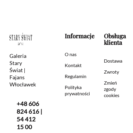
Informacje
Obsługa
klienta
O nas
Galeria
Dostawa
Stary
Kontakt
Świat |
Zwroty
Regulamin
Fajans
Zmień
Włocławek
Polityka
zgody
prywatności
cookies
+48 606
824 616 |
54 412
15 00