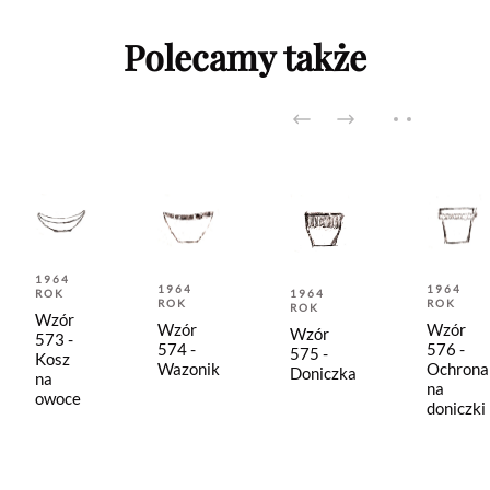
Polecamy także
1964
1964
1964
ROK
1964
ROK
ROK
ROK
Wzór
Wzór
Wzór
Wzór
573 -
574 -
576 -
575 -
Kosz
Wazonik
Ochrona
Doniczka
na
na
owoce
doniczki