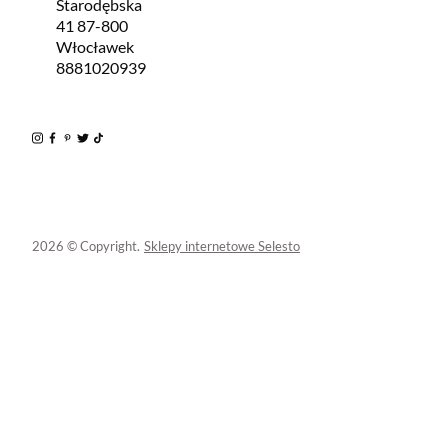
Starodębska
41 87-800
Włocławek
8881020939
2026 © Copyright.
Sklepy internetowe Selesto