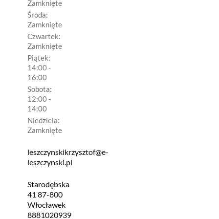
Zamknięte
Środa:
Zamknięte
Czwartek:
Zamknięte
Piątek:
14:00 -
16:00
Sobota:
12:00 -
14:00
Niedziela:
Zamknięte
leszczynskikrzysztof@e-
leszczynski.pl
Starodębska
41 87-800
Włocławek
8881020939