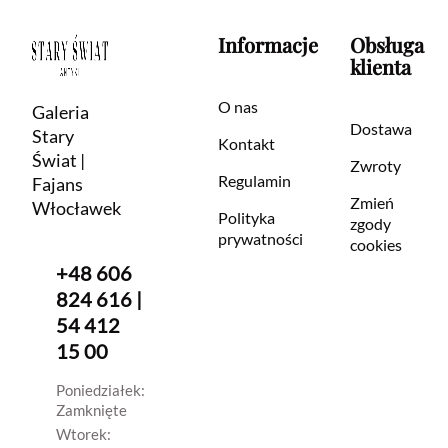
Informacje
Obsługa
klienta
O nas
Galeria
Dostawa
Stary
Kontakt
Świat |
Zwroty
Regulamin
Fajans
Zmień
Włocławek
Polityka
zgody
prywatności
cookies
+48 606
824 616 |
54 412
15 00
Poniedziałek:
Zamknięte
Wtorek: