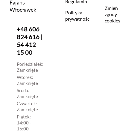
Regulamin
Fajans
Zmień
Włocławek
Polityka
zgody
prywatności
cookies
+48 606
824 616 |
54 412
15 00
Poniedziałek:
Zamknięte
Wtorek:
Zamknięte
Środa:
Zamknięte
Czwartek:
Zamknięte
Piątek:
14:00 -
16:00