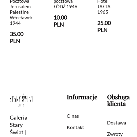
Pocztowa
pocztowa
Hotel
Jerusalem
ŁÓDŹ 1946
JAŁTA
Palestine
1965
10.00
Włocławek
25.00
1944
PLN
PLN
35.00
PLN
Informacje
Obsługa
klienta
O nas
Galeria
Dostawa
Stary
Kontakt
Świat |
Zwroty