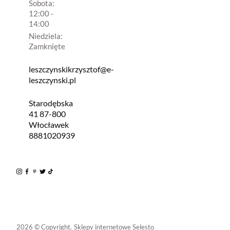
Sobota:
12:00 -
14:00
Niedziela:
Zamknięte
leszczynskikrzysztof@e-
leszczynski.pl
Starodębska
41 87-800
Włocławek
8881020939
2026 © Copyright.
Sklepy internetowe Selesto