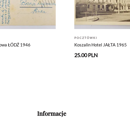
POCZTÓWKI
towa ŁÓDŹ 1946
Koszalin Hotel JAŁTA 1965
N
25.00 PLN
Informacje