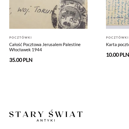
POCZTÓWKI
POCZTÓWKI
Całość Pocztowa Jerusalem Palestine
Karta pocz
Włocławek 1944
10.00 PL
35.00 PLN