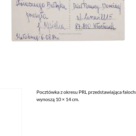
Pocztówka z okresu PRL przedstawiająca faloc
wynoszą 10 × 14 cm.