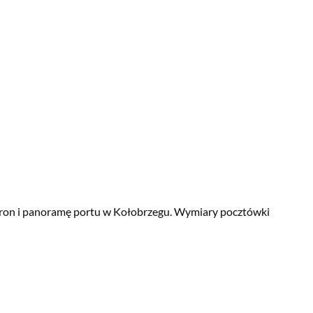
hron i panoramę portu w Kołobrzegu. Wymiary pocztówki