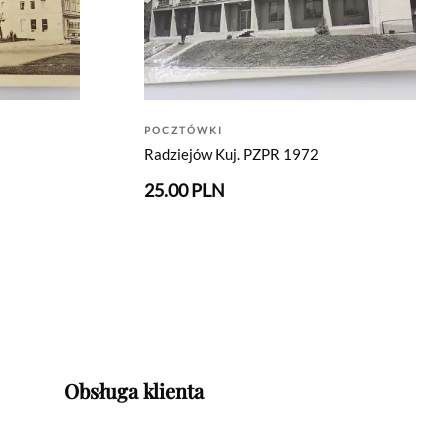
POCZTÓWKI
Radziejów Kuj. PZPR 1972
25.00 PLN
Obsługa klienta