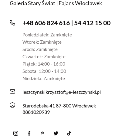
Galeria Stary Świat | Fajans Włocławek
+48 606 824 616 | 54 412 15 00
Poniedziałek: Zamknięte
Wtorek: Zamknięte
Środa: Zamknięte
Czwartek: Zamknięte
Piątek: 14:00 - 16:00
Sobota: 12:00 - 14:00
Niedziela: Zamknięte
leszczynskikrzysztof@e-leszczynski.pl
Starodębska 41 87-800 Włocławek
8881020939