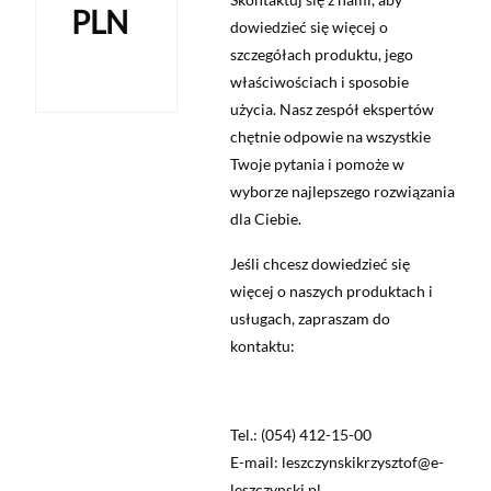
PLN
dowiedzieć się więcej o
szczegółach produktu, jego
właściwościach i sposobie
użycia. Nasz zespół ekspertów
chętnie odpowie na wszystkie
Twoje pytania i pomoże w
wyborze najlepszego rozwiązania
dla Ciebie.
Jeśli chcesz dowiedzieć się
więcej o naszych produktach i
usługach, zapraszam do
kontaktu:
Tel.: (054) 412-15-00
E-mail: leszczynskikrzysztof@e-
leszczynski.pl