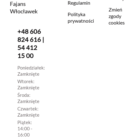
Regulamin
Fajans
Zmień
Włocławek
Polityka
zgody
prywatności
cookies
+48 606
824 616 |
54 412
15 00
Poniedziałek:
Zamknięte
Wtorek:
Zamknięte
Środa:
Zamknięte
Czwartek:
Zamknięte
Piątek:
14:00 -
16:00