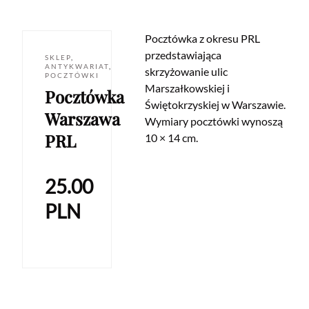
Pocztówka z okresu PRL
przedstawiająca
SKLEP
,
ANTYKWARIAT
,
skrzyżowanie ulic
POCZTÓWKI
Marszałkowskiej i
Pocztówka
Świętokrzyskiej w Warszawie.
Warszawa
Wymiary pocztówki wynoszą
PRL
10 × 14 cm.
25.00
PLN