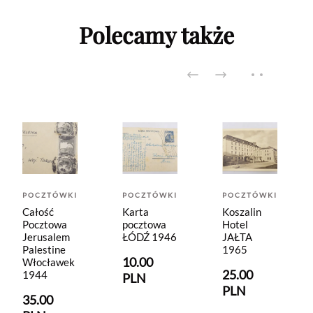
Polecamy także
POCZTÓWKI
POCZTÓWKI
POCZTÓWKI
Całość
Karta
Koszalin
Pocztowa
pocztowa
Hotel
Jerusalem
ŁÓDŹ 1946
JAŁTA
Palestine
1965
10.00
Włocławek
25.00
1944
PLN
PLN
35.00