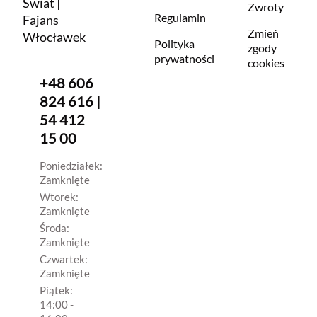
Świat |
Zwroty
Regulamin
Fajans
Zmień
Włocławek
Polityka
zgody
prywatności
cookies
+48 606
824 616 |
54 412
15 00
Poniedziałek:
Zamknięte
Wtorek:
Zamknięte
Środa:
Zamknięte
Czwartek:
Zamknięte
Piątek:
14:00 -