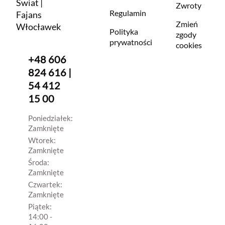
Świat |
Zwroty
Regulamin
Fajans
Zmień
Włocławek
Polityka
zgody
prywatności
cookies
+48 606
824 616 |
54 412
15 00
Poniedziałek:
Zamknięte
Wtorek:
Zamknięte
Środa:
Zamknięte
Czwartek:
Zamknięte
Piątek:
14:00 -