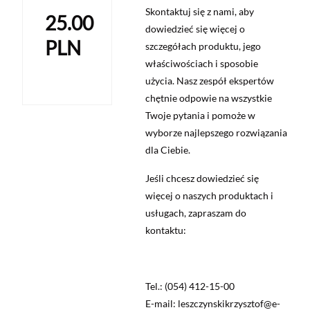
Skontaktuj się z nami, aby
25.00
dowiedzieć się więcej o
PLN
szczegółach produktu, jego
właściwościach i sposobie
użycia. Nasz zespół ekspertów
chętnie odpowie na wszystkie
Twoje pytania i pomoże w
wyborze najlepszego rozwiązania
dla Ciebie.
Jeśli chcesz dowiedzieć się
więcej o naszych produktach i
usługach, zapraszam do
kontaktu:
Tel.: (054) 412-15-00
E-mail: leszczynskikrzysztof@e-