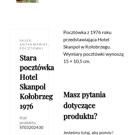
Pocztówka z 1976 roku
przedstawiająca Hotel
SKLEP
,
ANTYKWARIAT
,
Skanpol w Kołobrzegu.
POCZTÓWKI
Wymiary pocztówki wynoszą
Stara
15 × 10,5 cm.
pocztówka
Hotel
Skanpol
Masz pytania
Kołobrzeg
dotyczące
1976
produktu?
Kod
produktu:
ST03202430
Jesteśmy tutaj, aby pomóc!