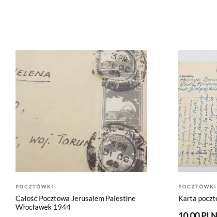
POCZTÓWKI
POCZTÓWKI
Całość Pocztowa Jerusalem Palestine
Karta pocz
Włocławek 1944
10.00 PL