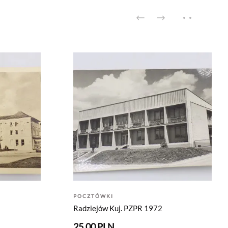
POCZTÓWKI
Radziejów Kuj. PZPR 1972
25.00 PLN