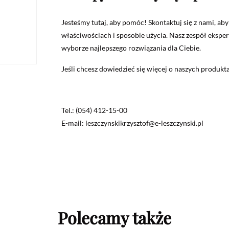
Jesteśmy tutaj, aby pomóc! Skontaktuj się z nami, ab
właściwościach i sposobie użycia. Nasz zespół ekspe
wyborze najlepszego rozwiązania dla Ciebie.
Jeśli chcesz dowiedzieć się więcej o naszych produkt
Tel.: (054) 412-15-00
E-mail: leszczynskikrzysztof@e-leszczynski.pl
Polecamy także