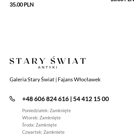
35.00 PLN
Galeria Stary Świat | Fajans Włocławek
+48 606 824 616 | 54 412 15 00
Poniedziałek: Zamknięte
Wtorek: Zamknięte
Środa: Zamknięte
Czwartek: Zamknięte