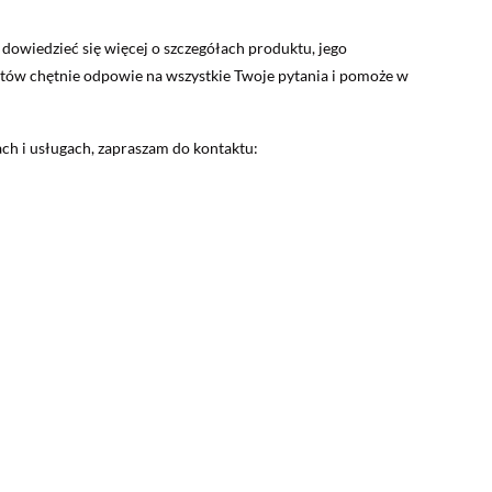
y dowiedzieć się więcej o szczegółach produktu, jego
rtów chętnie odpowie na wszystkie Twoje pytania i pomoże w
ach i usługach, zapraszam do kontaktu: