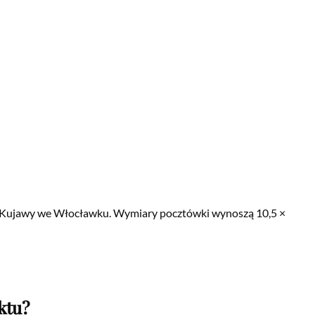
l Kujawy we Włocławku. Wymiary pocztówki wynoszą 10,5 ×
ktu?