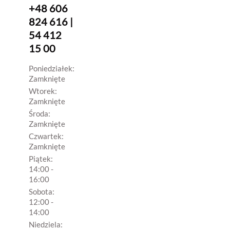
+48 606
824 616 |
54 412
15 00
Poniedziałek:
Zamknięte
Wtorek:
Zamknięte
Środa:
Zamknięte
Czwartek:
Zamknięte
Piątek:
14:00 -
16:00
Sobota:
12:00 -
14:00
Niedziela: