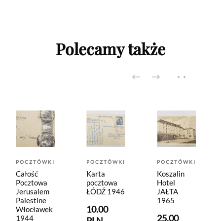
Polecamy także
POCZTÓWKI
POCZTÓWKI
POCZTÓWKI
Całość
Karta
Koszalin
Pocztowa
pocztowa
Hotel
Jerusalem
ŁÓDŹ 1946
JAŁTA
Palestine
1965
10.00
Włocławek
25.00
1944
PLN