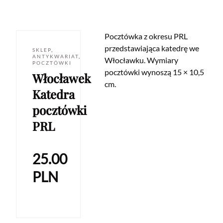
Pocztówka z okresu PRL
przedstawiająca katedrę we
SKLEP
,
ANTYKWARIAT
,
Włocławku. Wymiary
POCZTÓWKI
pocztówki wynoszą 15 × 10,5
Włocławek
cm.
Katedra
pocztówki
PRL
25.00
PLN